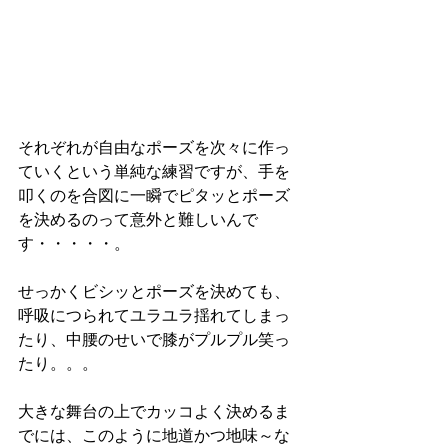
それぞれが自由なポーズを次々に作っ
ていくという単純な練習ですが、手を
叩くのを合図に一瞬でピタッとポーズ
を決めるのって意外と難しいんで
す・・・・・。
せっかくビシッとポーズを決めても、
呼吸につられてユラユラ揺れてしまっ
たり、中腰のせいで膝がプルプル笑っ
たり。。。
大きな舞台の上でカッコよく決めるま
でには、このように地道かつ地味～な